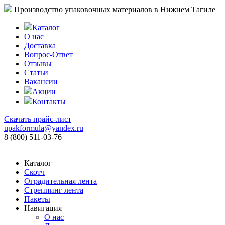
Производство упаковочных материалов в Нижнем Тагиле
Каталог
О нас
Доставка
Вопрос-Ответ
Отзывы
Статьи
Вакансии
Акции
Контакты
Скачать прайс-лист
upakformula@yandex.ru
8 (800) 511-03-76
Каталог
Скотч
Оградительная лента
Стреппинг лента
Пакеты
Навигация
О нас