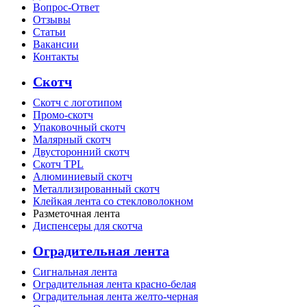
Вопрос-Ответ
Отзывы
Статьи
Вакансии
Контакты
Скотч
Скотч с логотипом
Промо-скотч
Упаковочный скотч
Малярный скотч
Двусторонний скотч
Скотч TPL
Алюминиевый скотч
Металлизированный скотч
Клейкая лента со стекловолокном
Разметочная лента
Диспенсеры для скотча
Оградительная лента
Сигнальная лента
Оградительная лента красно-белая
Оградительная лента желто-черная