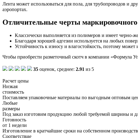
Лента может использоваться для пола, для трубопроводов и др
аэропортах.
Отличительные черты маркировочного
Классически выполняется из полимеров и имеет черно-же
Благодаря хорошей адгезии используется на любых поверхно
Устойчивость к износу и влагостойкость, поэтому может
Чтобы приобрести разметочный скотч в компании «Формула Уп
35
оценок, среднее:
2.91
из 5
Расчет цены
Низкая
стоимость
Поставляем упаковочные материалы по выгодным оптовым це
Любые
размеры
Под заказ изготовим продукцию любой требуемой ширины и д
Готовность
от 1 недели
Изготовление в кратчайшие сроки на собственном производст
Соответствие