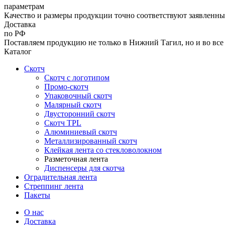
параметрам
Качество и размеры продукции точно соответствуют заявленны
Доставка
по РФ
Поставляем продукцию не только в Нижний Тагил, но и во все
Каталог
Скотч
Скотч с логотипом
Промо-скотч
Упаковочный скотч
Малярный скотч
Двусторонний скотч
Скотч TPL
Алюминиевый скотч
Металлизированный скотч
Клейкая лента со стекловолокном
Разметочная лента
Диспенсеры для скотча
Оградительная лента
Стреппинг лента
Пакеты
О нас
Доставка