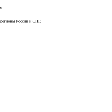
м.
 регионы России и СНГ.